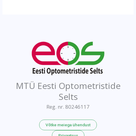
MTÜ Eesti Optometristide
Selts
Reg. nr. 80246117
Võtke meiega ühendust
Privaatsus