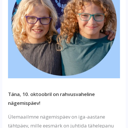
Täna, 10. oktoobril on rahvusvaheline
nägemispäev!
Ülemaailmne nägemispäev on iga-aastane
tähtpäev, mille eesmärk on juhtida tähelepanu