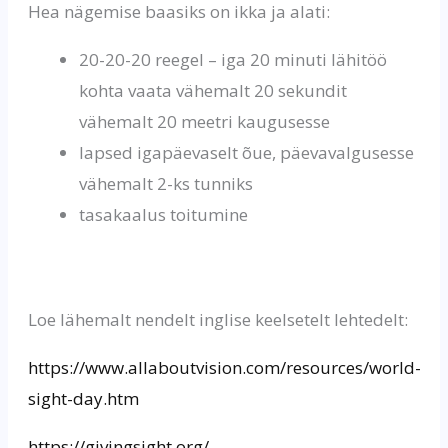
Hea nägemise baasiks on ikka ja alati:
20-20-20 reegel – iga 20 minuti lähitöö
kohta vaata vähemalt 20 sekundit
vähemalt 20 meetri kaugusesse
lapsed igapäevaselt õue, päevavalgusesse
vähemalt 2-ks tunniks
tasakaalus toitumine
Loe lähemalt nendelt inglise keelsetelt lehtedelt:
https://www.allaboutvision.com/resources/world-
sight-day.htm
https://givingsight.org/