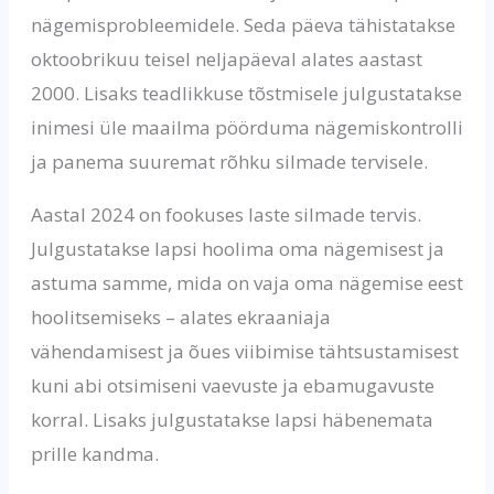
nägemisprobleemidele. Seda päeva tähistatakse
oktoobrikuu teisel neljapäeval alates aastast
2000. Lisaks teadlikkuse tõstmisele julgustatakse
inimesi üle maailma pöörduma nägemiskontrolli
ja panema suuremat rõhku silmade tervisele.
Aastal 2024 on fookuses laste silmade tervis.
Julgustatakse lapsi hoolima oma nägemisest ja
astuma samme, mida on vaja oma nägemise eest
hoolitsemiseks – alates ekraaniaja
vähendamisest ja õues viibimise tähtsustamisest
kuni abi otsimiseni vaevuste ja ebamugavuste
korral. Lisaks julgustatakse lapsi häbenemata
prille kandma.