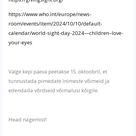
https://www.who.int/europe/news-
room/events/item/2024/10/10/default-
calendar/world-sight-day-2024—children–love-
your-eyes
oktoobril, et
Valge kepi päeva peetakse 15.
tunnustada pimedate inimeste võimeid ja
edendada võrdseid võimalusi kõigile.
Head nägemist!