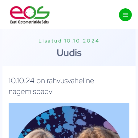
Skip
to
content
Lisatud 10.10.2024
Uudis
10.10.24 on rahvusvaheline
nägemispäev